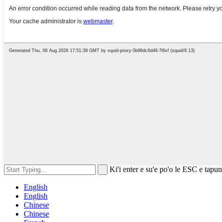
Ki'i enter e su'e po'o le ESC e tapun
English
English
Chinese
Chinese