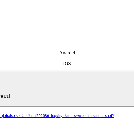
Android
IOS