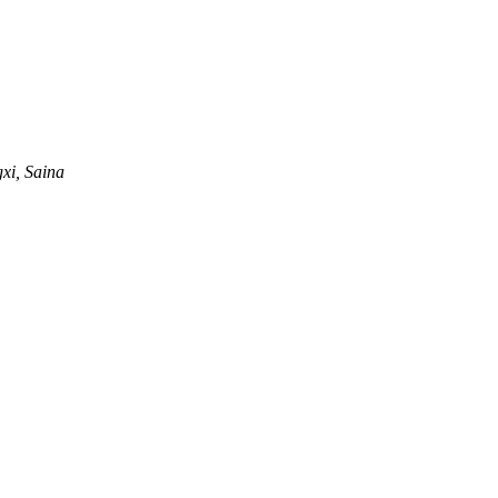
xi, Saina