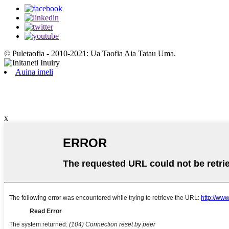
© Puletaofia - 2010-2021: Ua Taofia Aia Tatau Uma.
Auina imeli
x